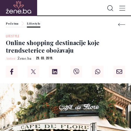
Početna
Lifestyle
LIFESTYLE
Online shopping destinacije koje
trendseterice obožavaju
Autor:
Žene.ba
29. 03. 2019.