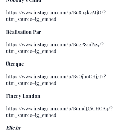
https://www.instagram.com/p/Bu8n4k2AIjO/?
utm_source=ig_embed
Réalisation Par
https://www.instagram.com/p/Bu2PS1olYz7/?
utm_source=ig_embed
Üterque
https://www.instagram.com/p/BvOjhoCHj7T/?
utm_source=ig_embed
Finery London
https://www.instagram.com/p/BumdQ6CHOA4/?
utm_source=ig_embed
Elle.hr