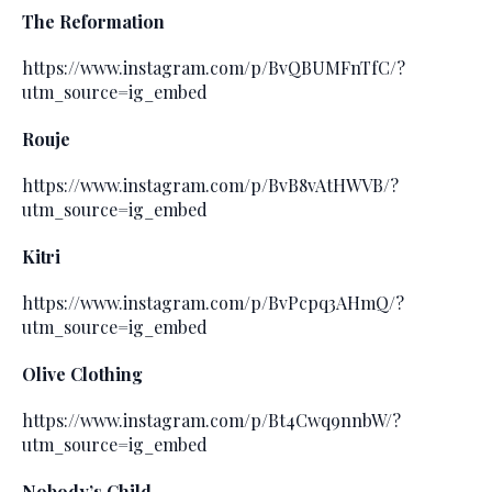
The Reformation
https://www.instagram.com/p/BvQBUMFnTfC/?
utm_source=ig_embed
Rouje
https://www.instagram.com/p/BvB8vAtHWVB/?
utm_source=ig_embed
Kitri
https://www.instagram.com/p/BvPcpq3AHmQ/?
utm_source=ig_embed
Olive Clothing
https://www.instagram.com/p/Bt4Cwq9nnbW/?
utm_source=ig_embed
Nobody’s Child