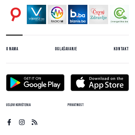
O nama
Oglašavanje
Kontakt
Uslovi korištenja
Privatnost