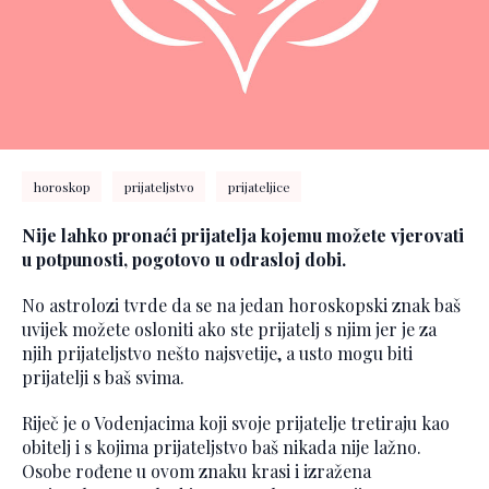
horoskop
prijateljstvo
prijateljice
Nije lahko pronaći prijatelja kojemu možete vjerovati
u potpunosti, pogotovo u odrasloj dobi.
No astrolozi tvrde da se na jedan horoskopski znak baš
uvijek možete osloniti ako ste prijatelj s njim jer je za
njih prijateljstvo nešto najsvetije, a usto mogu biti
prijatelji s baš svima.
Riječ je o Vodenjacima koji svoje prijatelje tretiraju kao
obitelj i s kojima prijateljstvo baš nikada nije lažno.
Osobe rođene u ovom znaku krasi i izražena