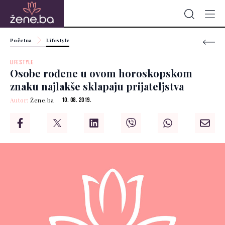
Početna
Lifestyle
LIFESTYLE
Osobe rođene u ovom horoskopskom
znaku najlakše sklapaju prijateljstva
Autor:
Žene.ba
10. 08. 2019.