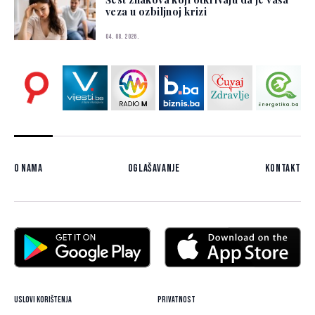
veza u ozbiljnoj krizi
04. 08. 2026.
O nama
Oglašavanje
Kontakt
Uslovi korištenja
Privatnost