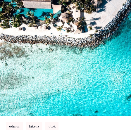
odmor
luksuz
otok