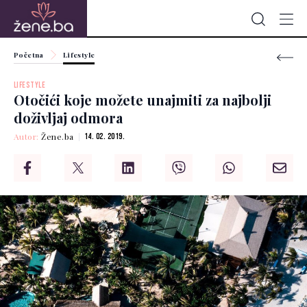
Početna
Lifestyle
LIFESTYLE
Otočići koje možete unajmiti za najbolji
doživljaj odmora
Autor:
Žene.ba
14. 02. 2019.