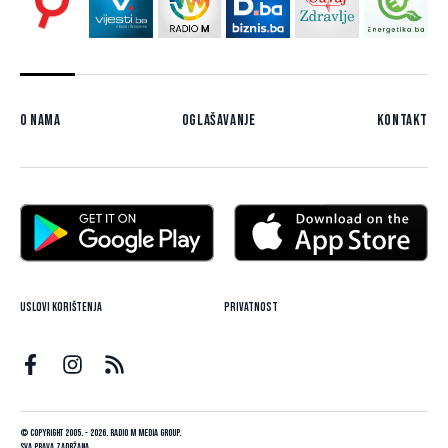
O nama
Oglašavanje
Kontakt
Uslovi korištenja
Privatnost
© Copyright 2005. - 2026. Radio M Media Group.
Sva prava zadržana.