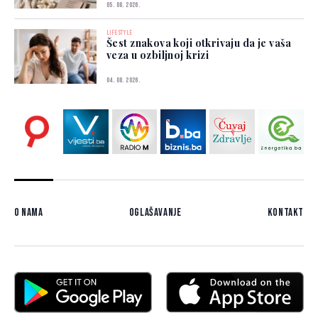
05. 08. 2026.
LIFESTYLE
Šest znakova koji otkrivaju da je vaša
veza u ozbiljnoj krizi
04. 08. 2026.
O nama
Oglašavanje
Kontakt