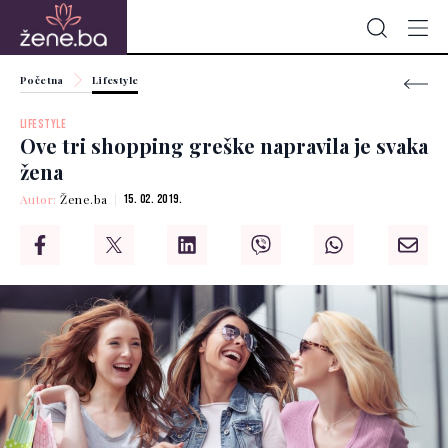
Početna
Lifestyle
LIFESTYLE
Ove tri shopping greške napravila je svaka
žena
Autor:
Žene.ba
15. 02. 2019.