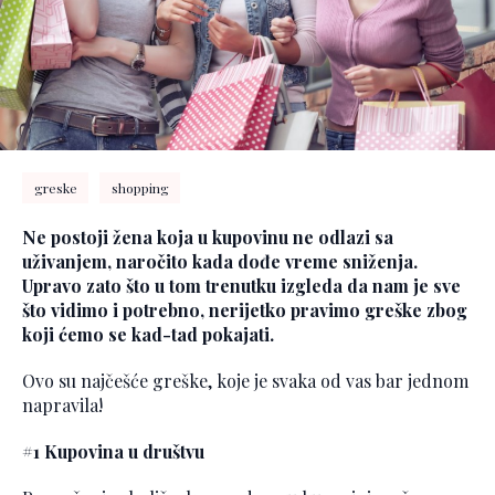
greske
shopping
Ne postoji žena koja u kupovinu ne odlazi sa
uživanjem, naročito kada dođe vreme sniženja.
Upravo zato što u tom trenutku izgleda da nam je sve
što vidimo i potrebno, nerijetko pravimo greške zbog
koji ćemo se kad-tad pokajati.
Ovo su najčešće greške, koje je svaka od vas bar jednom
napravila!
#1 Kupovina u društvu