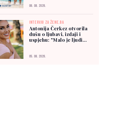
06. 08. 2026.
INTERVJU ZA ŽENE.BA
Antonija Čerkez otvorila
dušu o ljubavi, izdaji i
uspjehu: "Malo je ljudi
kojima možete vjerovati"
05. 08. 2026.