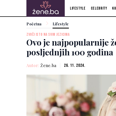
Lifestyle
Celebrity
Ku
Početna
Lifestyle
ZVUČI ISTO NA SVIM JEZICIMA
Ovo je najpopularnije ž
posljednjih 100 godina
Autor:
Žene.ba
26. 11. 2024.