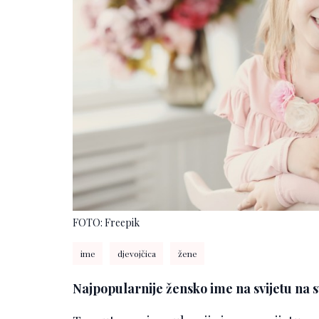
FOTO: Freepik
ime
djevojčica
žene
Najpopularnije žensko ime na svijetu na sv