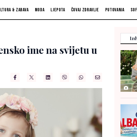
ltura & zabava
Moda
Ljepota
Čuvaj zdravlje
Putovanja
So
Izd
ensko ime na svijetu u