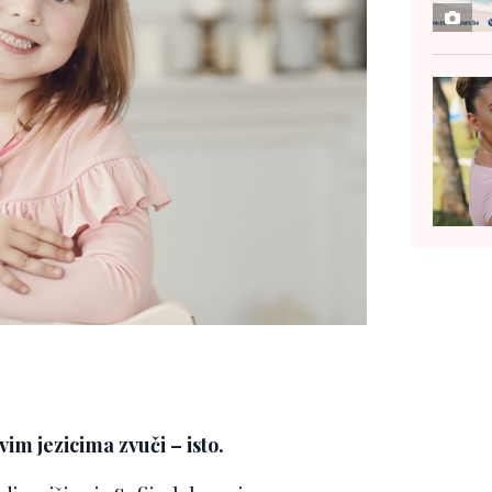
im jezicima zvuči – isto.