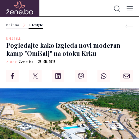
Početna
Lifestyle
LIFESTYLE
Pogledajte kako izgleda novi moderan
kamp "Omišalj" na otoku Krku
Autor:
Žene.ba
29. 05. 2018.