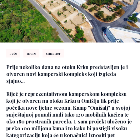
ljeto
more
summer
Prije nekoliko dana na otoku Krku predstavljen je i
otvoren novi kamperski kompleks koji izgleda
sjajno...
Riječ je reprezentativnom kamperskom kompleksu
koji je otvoren na otoku Krku u Omišlju tik prije
početka nove ljetne sezonu. Kamp "Omišalj" u svojoj
smještajnoj ponudi nudi tako 120 mobilnih kućica te
oko 180 prostranih parcela. U sam projekt uloženo je
preko 100 milijona kuna i to kako bi postigli visoku
kategorizaciju koja će u konačnici iznositi pet