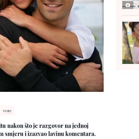
veze
u nakon što je razgovor na jednoj
om smjeru i izazvao lavinu komentara.