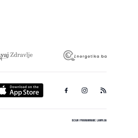
Dizajn i programiranje:
Lampa.ba