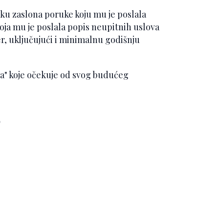
imku zaslona poruke koju mu je poslala
 koja mu je poslala popis neupitnih uslova
r, uključujući i minimalnu godišnju
a" koje očekuje od svog budućeg