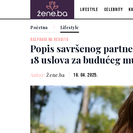
Lifestyle
Celebrity
Ku
Početna
Lifestyle
RASPRAVA NA REDDITU
Popis savršenog partner
18 uslova za budućeg m
Autor:
Žene.ba
16. 04. 2025.