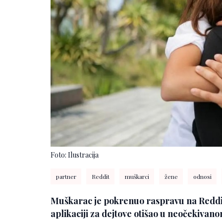
Foto: Ilustracija
partner
Reddit
muškarci
žene
odnosi
Muškarac je pokrenuo raspravu na Reddit
aplikaciji za dejtove otišao u neočekivan