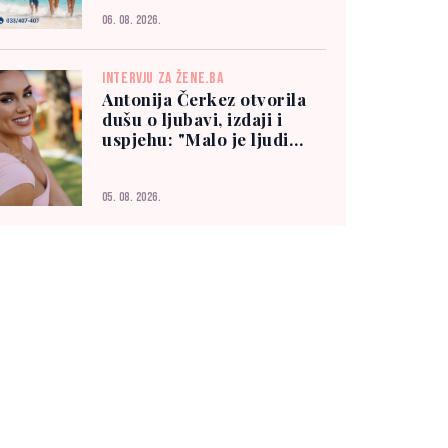
06. 08. 2026.
INTERVJU ZA ŽENE.BA
Antonija Čerkez otvorila
dušu o ljubavi, izdaji i
uspjehu: "Malo je ljudi
kojima možete vjerovati"
05. 08. 2026.