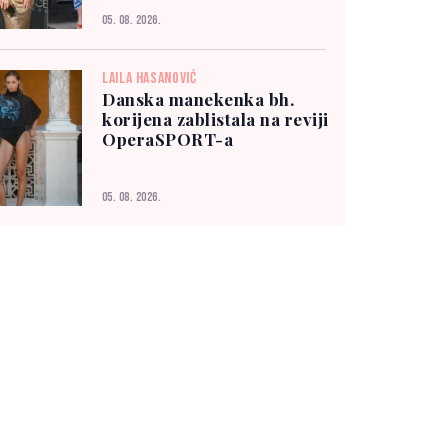
05. 08. 2026.
LAILA HASANOVIĆ
Danska manekenka bh.
korijena zablistala na reviji
OperaSPORT-a
05. 08. 2026.