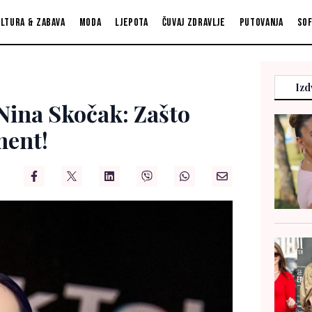
ltura & zabava
Moda
Ljepota
Čuvaj zdravlje
Putovanja
So
Izd
Nina Skočak: Zašto
ment!