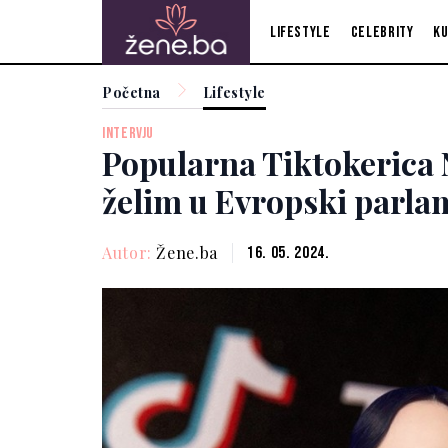
Lifestyle
Celebrity
Ku
Početna
Lifestyle
INTERVJU
Popularna Tiktokerica 
želim u Evropski parla
Autor:
Žene.ba
16. 05. 2024.