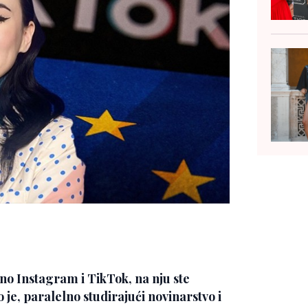
no Instagram i TikTok, na nju ste
 je, paralelno studirajući novinarstvo i