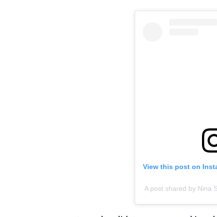
View this post on Ins
A post shared by Nina