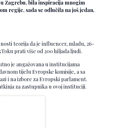
a u Zagrebu, bila inspiracija mnogim
rom regije, sada se odlučila na još jedan,
lnosti teorija da je influencer, mladu, 26-
ku prati više od 200 hiljada ljudi.
nutno je angažovana u institucijama
davnom tijelu Evropske komisije, a sa
zi i na izbore za Evropski parlament.
kinja za zastupnika u ovoj instituciji.