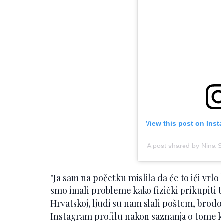
View this post on Ins
A post shared by Nina
"Ja sam na početku mislila da će to ići vrlo
smo imali probleme kako fizički prikupiti 
Hrvatskoj, ljudi su nam slali poštom, brodo
Instagram profilu nakon saznanja o tome k