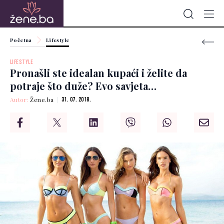
Početna
Lifestyle
LIFESTYLE
Pronašli ste idealan kupaći i želite da
potraje što duže? Evo savjeta…
Autor:
Žene.ba
31. 07. 2018.