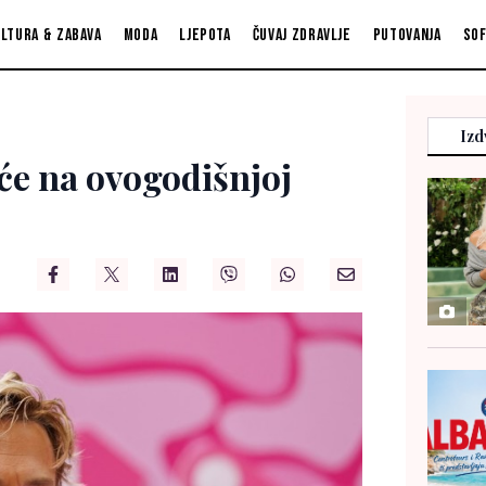
ltura & zabava
Moda
Ljepota
Čuvaj zdravlje
Putovanja
So
Izd
će na ovogodišnjoj