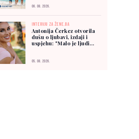
06. 08. 2026.
INTERVJU ZA ŽENE.BA
Antonija Čerkez otvorila
dušu o ljubavi, izdaji i
uspjehu: "Malo je ljudi
kojima možete vjerovati"
05. 08. 2026.