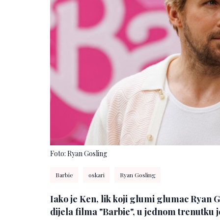
Foto: Ryan Gosling
Barbie
oskari
Ryan Gosling
Iako je Ken, lik koji glumi glumac Ryan 
dijela filma "Barbie", u jednom trenutku 