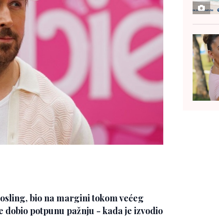
Gosling, bio na margini tokom većeg
je dobio potpunu pažnju - kada je izvodio