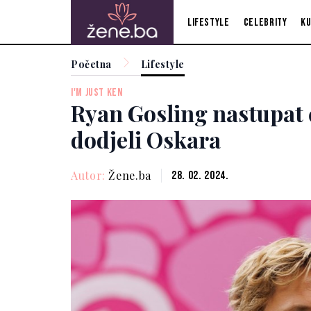
Lifestyle
Celebrity
Ku
Početna
Lifestyle
I'M JUST KEN
Ryan Gosling nastupat 
dodjeli Oskara
Autor:
Žene.ba
28. 02. 2024.