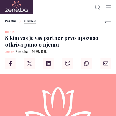
Početna
Lifestyle
LIFESTYLE
S kim vas je vaš partner prvo upoznao
otkriva puno o njemu
Autor:
Žene.ba
14. 09. 2019.