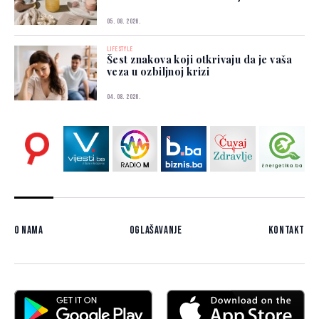
05. 08. 2026.
LIFESTYLE
Šest znakova koji otkrivaju da je vaša
veza u ozbiljnoj krizi
04. 08. 2026.
O nama
Oglašavanje
Kontakt