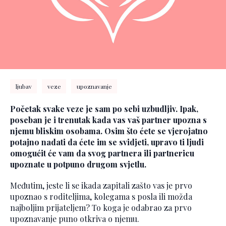
ljubav
veze
upoznavanje
Početak svake veze je sam po sebi uzbudljiv. Ipak,
poseban je i trenutak kada vas vaš partner upozna s
njemu bliskim osobama. Osim što ćete se vjerojatno
potajno nadati da ćete im se svidjeti, upravo ti ljudi
omogućit će vam da svog partnera ili partnericu
upoznate u potpuno drugom svjetlu.
Međutim, jeste li se ikada zapitali zašto vas je prvo
upoznao s roditeljima, kolegama s posla ili možda
najboljim prijateljem? To koga je odabrao za prvo
upoznavanje puno otkriva o njemu.