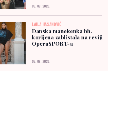
05. 08. 2026.
LAILA HASANOVIĆ
Danska manekenka bh.
korijena zablistala na reviji
OperaSPORT-a
05. 08. 2026.