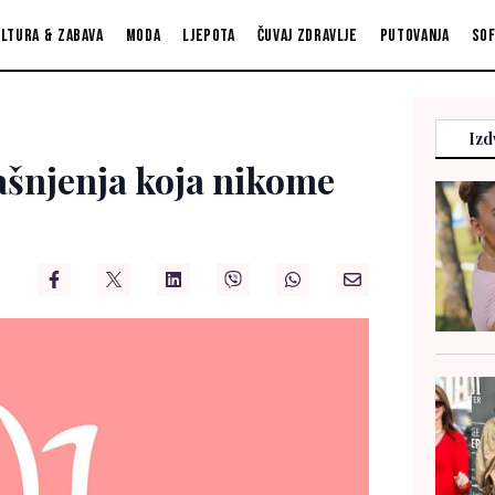
ltura & zabava
Moda
Ljepota
Čuvaj zdravlje
Putovanja
So
Izd
ašnjenja koja nikome