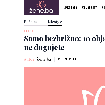
Lifestyle
Celebrity
Ku
Početna
Lifestyle
LIFESTYLE
Samo bezbrižno: 10 obj
ne dugujete
Autor:
Žene.ba
26. 09. 2019.