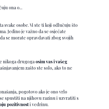
uju ona o...
ta svake osobe. Vi ste ti koji odlučuju što
ima. Jedino je važno da se osjećate
 da se morate opravdavati zbog svojih
 se nikoga drugoga
osim vas i vašeg
ašnjavanjem zašto ste solo, ako to ne
onašanja, pogotovo ako je ono vrlo
e spustiti na njihovu razinu i uzvratiti s
oju pozitivnost
i vedrinu.