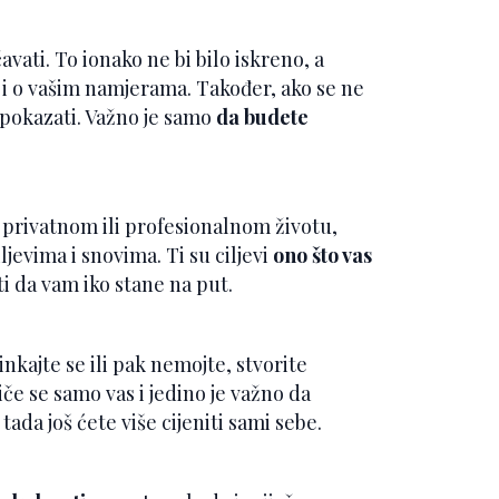
avati. To ionako ne bi bilo iskreno, a
 i o vašim namjerama. Također, ako se ne
i pokazati. Važno je samo
da budete
u privatnom ili profesionalnom životu,
jevima i snovima. Ti su ciljevi
ono što vas
i da vam iko stane na put.
inkajte se ili pak nemojte, stvorite
tiče se samo vas i jedino je važno da
tada još ćete više cijeniti sami sebe.