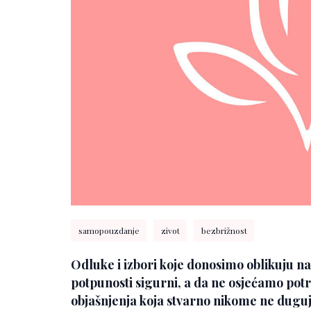
samopouzdanje
zivot
bezbrižnost
Odluke i izbori koje donosimo oblikuju nas
potpunosti sigurni, a da ne osjećamo po
objašnjenja koja stvarno nikome ne duguj