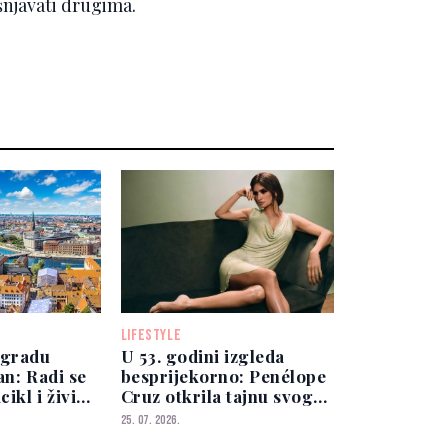
šnjavati drugima.
LIFESTYLE
 gradu
U 53. godini izgleda
an: Radi se
besprijekorno: Penélope
cikl i živi
Cruz otkrila tajnu svog
izgleda
25. 07. 2026.