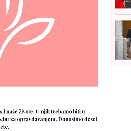
 i naše živote. U njih trebamo biti u
trebu za opravdavanjem. Donosimo deset
ete.