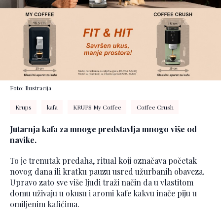
Foto: Ilustracija
Krups
kafa
KRUPS My Coffee
Coffee Crush
Jutarnja kafa za mnoge predstavlja mnogo više od
navike.
To je trenutak predaha, ritual koji označava početak
novog dana ili kratku pauzu usred užurbanih obaveza.
Upravo zato sve više ljudi traži način da u vlastitom
domu uživaju u okusu i aromi kafe kakvu inače piju u
omiljenim kafićima.