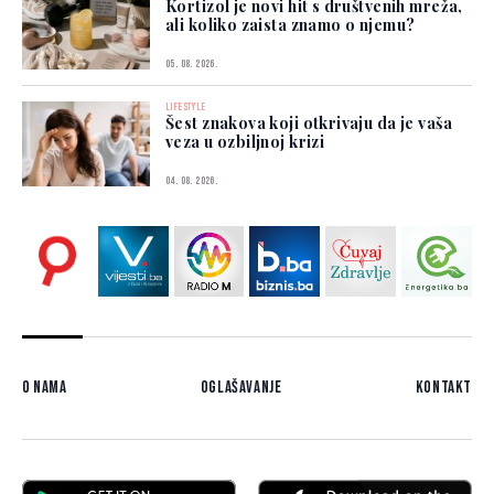
Kortizol je novi hit s društvenih mreža,
ali koliko zaista znamo o njemu?
05. 08. 2026.
LIFESTYLE
Šest znakova koji otkrivaju da je vaša
veza u ozbiljnoj krizi
04. 08. 2026.
O nama
Oglašavanje
Kontakt