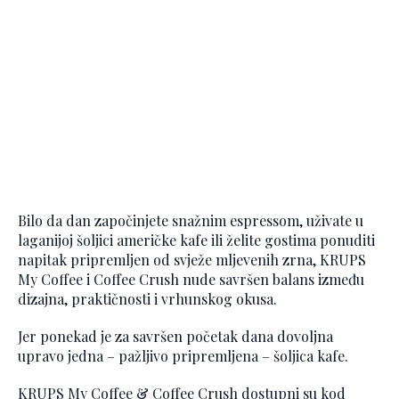
Bilo da dan započinjete snažnim espressom, uživate u
laganijoj šoljici američke kafe ili želite gostima ponuditi
napitak pripremljen od svježe mljevenih zrna, KRUPS
My Coffee i Coffee Crush nude savršen balans između
dizajna, praktičnosti i vrhunskog okusa.
Jer ponekad je za savršen početak dana dovoljna
upravo jedna – pažljivo pripremljena – šoljica kafe.
KRUPS My Coffee & Coffee Crush dostupni su kod