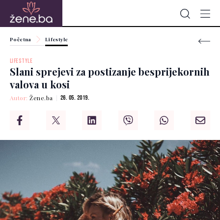
Početna
Lifestyle
LIFESTYLE
Slani sprejevi za postizanje besprijekornih
valova u kosi
Autor:
Žene.ba
26. 05. 2019.