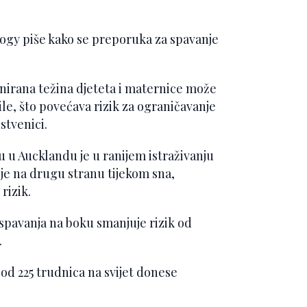
logy piše kako se preporuka za spavanje
nirana težina djeteta i maternice može
ile, što povećava rizik za ograničavanje
stvenici.
 u Aucklandu je u ranijem istraživanju
nje na drugu stranu tijekom sna,
rizik.
spavanja na boku smanjuje rizik od
.
od 225 trudnica na svijet donese