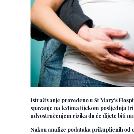
Istraživanje provedeno u St Mary's Hospi
spavanje na leđima tijekom posljednja tr
udvostručenjem rizika da će dijete biti 
Nakon analize podataka prikupljenih od ok