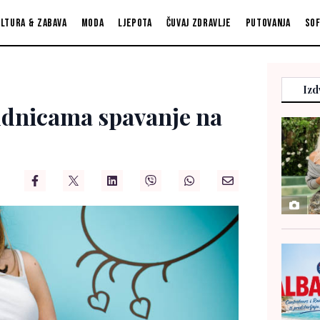
ltura & zabava
Moda
Ljepota
Čuvaj zdravlje
Putovanja
So
Izd
rudnicama spavanje na