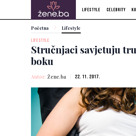
Lifestyle
Celebrity
Ku
Početna
Lifestyle
LIFESTYLE
Stručnjaci savjetuju t
boku
Autor:
Žene.ba
22. 11. 2017.