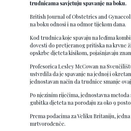
trudnicama savjetuju spavanje na boku.
British Journal of Obstetrics and Gynaeco
na boku odnosi i na odmor tijekom dana.
Kod trudnica koje spavaju na leđima kombi
dovesti do pretjeranog pritiska na krvne ž
opskrbe djeteta kisikom, pojašnjavaju znan
Profesorica Lesley McCowan na Sveučilištu
ustvrdila da je spavanje na jednoj i okreta
jednostavan način da trudnice smanje ovaj 
Po njezinim riječima, jednostavna metoda 
gubitka djeteta na porođaju za oko 9 posto
Prema podacima za Veliku Britaniju, jedna 
mrtvorođenče.