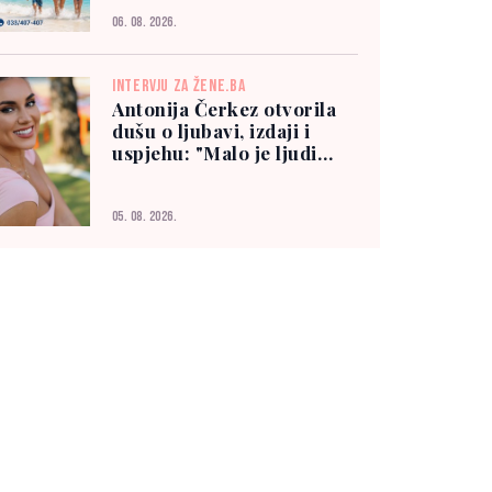
06. 08. 2026.
INTERVJU ZA ŽENE.BA
Antonija Čerkez otvorila
dušu o ljubavi, izdaji i
uspjehu: "Malo je ljudi
kojima možete vjerovati"
05. 08. 2026.