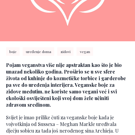
boje
uređenje doma
zidovi
vegan
Pojam veganstva više nije apstraktan kao što je bio
unazad nekoliko godina. Proširio se u sve sfere
života od kuhinje do kozmetičke torbice i garderobe
pa sve do uređenja interijera. Veganske boje za
zidove međutim, ne koriste samo vegani već i svi
ekološki osviješteni koji svoj dom žele učiniti
zdravom sredinom.
Svijet je imao prilike čuti za veganske boje kada je
vojvotkinja od Sussexa – Meghan Markle uređivala
dječju sobicu za tada još nerođenog sina Archieja. U