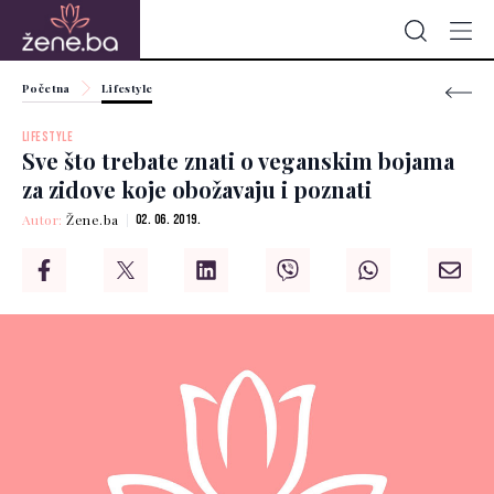
Početna
Lifestyle
LIFESTYLE
Sve što trebate znati o veganskim bojama
za zidove koje obožavaju i poznati
Autor:
Žene.ba
02. 06. 2019.