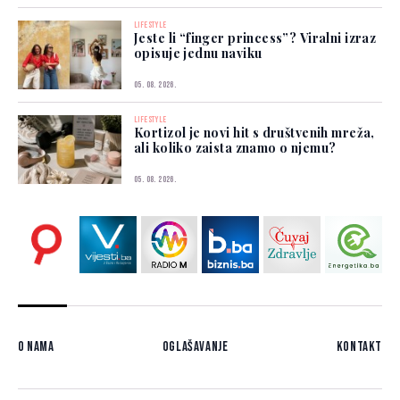
LIFESTYLE
Jeste li “finger princess”? Viralni izraz
opisuje jednu naviku
05. 08. 2026.
LIFESTYLE
Kortizol je novi hit s društvenih mreža,
ali koliko zaista znamo o njemu?
05. 08. 2026.
O nama
Oglašavanje
Kontakt