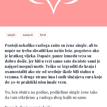
single
zauzeti
bivši
Postoji nekoliko razloga zašto su žene single, ali to
uopće ne treba shvatiti kao nešto loše, pogotovo ako
je kratkog vijeka. Dapače, pauze između veza su
dobro došle, jer biti u vezi samo zato da niste sami je
najgori mogući motiv. Teško se izgraditi do kraja i
osamostaliti ako ste od srednje škole bili stalno u
vezama. S druge strane ima i onih slučajeva cura koje
do 30-te praktički nisu imale vezu.
No, bez obzira na godine, podijelimo single žene tako
da vam otkrijemo 4 razloga zbog kojih su same.