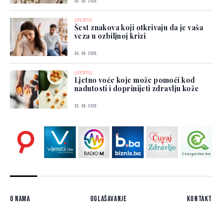
05. 08. 2026.
LIFESTYLE
Šest znakova koji otkrivaju da je vaša
veza u ozbiljnoj krizi
04. 08. 2026.
LIFESTYLE
Ljetno voće koje može pomoći kod
nadutosti i doprinijeti zdravlju kože
03. 08. 2026.
O nama
Oglašavanje
Kontakt