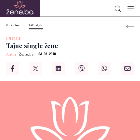
Početna
Lifestyle
LIFESTYLE
Tajne single žene
Autor:
Žene.ba
04. 06. 2018.