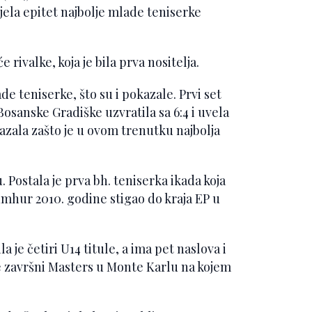
jela epitet najbolje mlade teniserke
 rivalke, koja je bila prva nositelja.
de teniserke, što su i pokazale. Prvi set
z Bosanske Gradiške uzvratila sa 6:4 i uvela
kazala zašto je u ovom trenutku najbolja
. Postala je prva bh. teniserka ikada koja
umhur 2010. godine stigao do kraja EP u
 je četiri U14 titule, a ima pet naslova i
je završni Masters u Monte Karlu na kojem