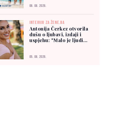
06. 08. 2026.
INTERVJU ZA ŽENE.BA
Antonija Čerkez otvorila
dušu o ljubavi, izdaji i
uspjehu: "Malo je ljudi
kojima možete vjerovati"
05. 08. 2026.