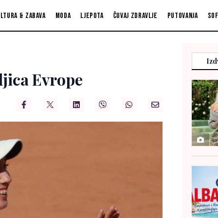
ltura & zabava
Moda
Ljepota
Čuvaj zdravlje
Putovanja
So
Izd
ljica Evrope