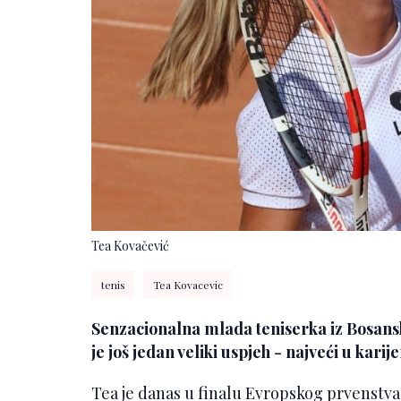
Tea Kovačević
tenis
Tea Kovacevic
Senzacionalna mlada teniserka iz Bosansk
je još jedan veliki uspjeh - najveći u karije
Tea je danas u finalu Evropskog prvenstva