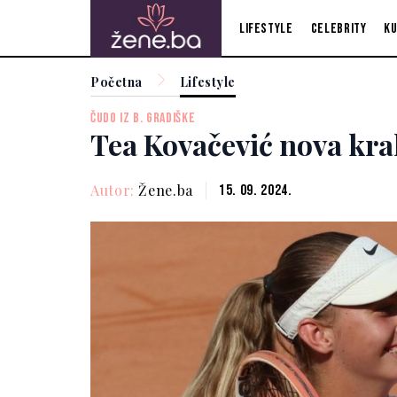
Lifestyle
Celebrity
Ku
Početna
Lifestyle
ČUDO IZ B. GRADIŠKE
Tea Kovačević nova kra
Autor:
Žene.ba
15. 09. 2024.