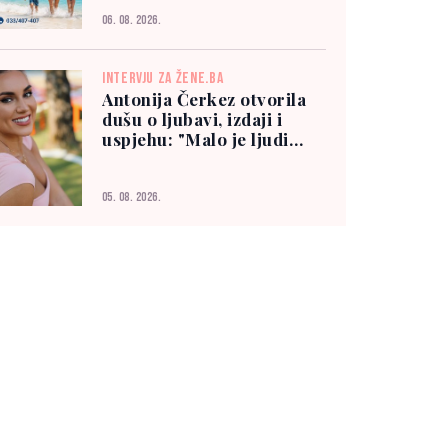
06. 08. 2026.
INTERVJU ZA ŽENE.BA
Antonija Čerkez otvorila
dušu o ljubavi, izdaji i
uspjehu: "Malo je ljudi
kojima možete vjerovati"
05. 08. 2026.