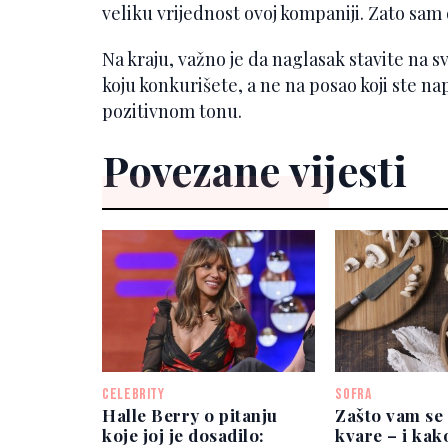
veliku vrijednost ovoj kompaniji. Zato sam
Na kraju, važno je da naglasak stavite na sv
koju konkurišete, a ne na posao koji ste napu
pozitivnom tonu.
Povezane vijesti
CELEBRITY
SOFRA
Halle Berry o pitanju
Zašto vam se 
koje joj je dosadilo:
kvare – i kak