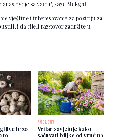
 danas ovdje sa vama", kaže Mekgof.
oje vještine i interesovanje za poziciju za
stili, i da cijeli razgovor zadržite u
AMBIJENT
gljive brzo
Vrtlar savjetuje kako
o to
sačuvati biljke od vrućina