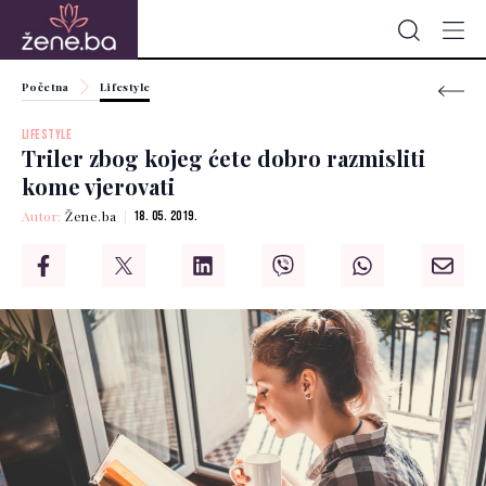
Početna
Lifestyle
LIFESTYLE
Triler zbog kojeg ćete dobro razmisliti
kome vjerovati
Autor:
Žene.ba
18. 05. 2019.