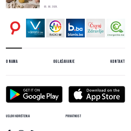
05. 08. 2026.
O nama
Oglašavanje
Kontakt
Uslovi korištenja
Privatnost