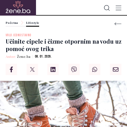
Početna
Lifestyle
VRLO JEDNOSTAVNO
Učinite cipele i čizme otpornim na vodu uz
pomoć ovog trika
Autor:
Žene.ba
08. 01. 2026.