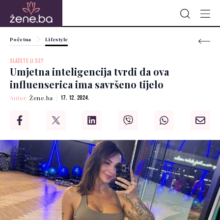
Početna
Lifestyle
SLAŽETE LI SE?
Umjetna inteligencija tvrdi da ova
influenserica ima savršeno tijelo
Autor:
Žene.ba
17. 12. 2024.