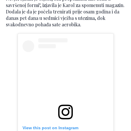
savršenoj formi", izjavila je Karol za spomenuti magazin.
Dodala je da je počela trenirati prije osam godina i da
danas pet dana u sedmici vježba s utezima, dok
svakodnevno pohađa sate aerobika.
View this post on Instagram