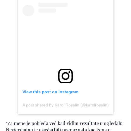
View this post on Instagram
A post shared by Karol Rosalin (@karolrosalin)
"Za mene je pobjeda već kad vidim rezultate u ogledalu.
Nevjerojatan je osjećaj biti prepoznata kao žena u