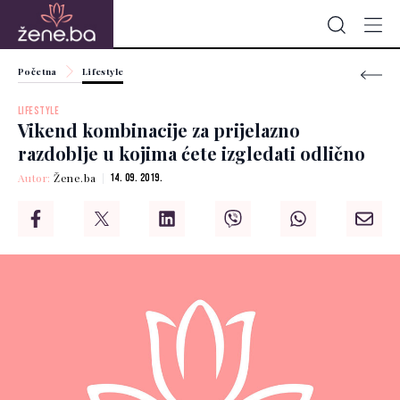
Početna
Lifestyle
LIFESTYLE
Vikend kombinacije za prijelazno
razdoblje u kojima ćete izgledati odlično
Autor:
Žene.ba
14. 09. 2019.