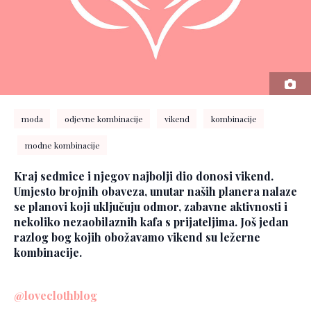
moda
odjevne kombinacije
vikend
kombinacije
modne kombinacije
Kraj sedmice i njegov najbolji dio donosi vikend.
Umjesto brojnih obaveza, unutar naših planera nalaze
se planovi koji uključuju odmor, zabavne aktivnosti i
nekoliko nezaobilaznih kafa s prijateljima. Još jedan
razlog bog kojih obožavamo vikend su ležerne
kombinacije.
@loveclothblog