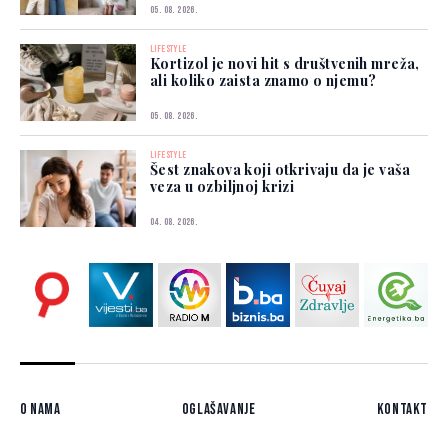
05. 08. 2026.
LIFESTYLE
Kortizol je novi hit s društvenih mreža,
ali koliko zaista znamo o njemu?
05. 08. 2026.
LIFESTYLE
Šest znakova koji otkrivaju da je vaša
veza u ozbiljnoj krizi
04. 08. 2026.
O nama
Oglašavanje
Kontakt