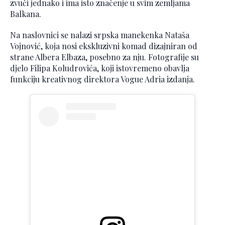
zvuči jednako i ima isto značenje u svim zemljama
Balkana.
Na naslovnici se nalazi srpska manekenka Nataša
Vojnović, koja nosi ekskluzivni komad dizajniran od
strane Albera Elbaza, posebno za nju. Fotografije su
djelo Filipa Koludrovića, koji istovremeno obavlja
funkciju kreativnog direktora Vogue Adria izdanja.