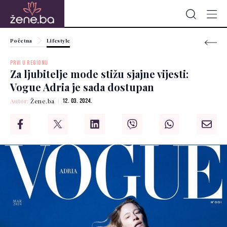
Početna
Lifestyle
PRVI U REGIONU
Za ljubitelje mode stižu sjajne vijesti:
Vogue Adria je sada dostupan
Autor:
Žene.ba
12. 03. 2024.