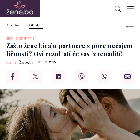
Početna
Lifestyle
NOVO ISTRAŽIVANJE
Zašto žene biraju partnere s poremećajem
ličnosti? Ovi rezultati će vas iznenaditi!
Autor:
Žene.ba
01. 02. 2025.