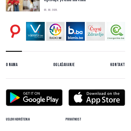
05. 08. 2026.
O nama
Oglašavanje
Kontakt
Uslovi korištenja
Privatnost