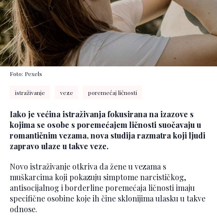
Foto: Pexels
istraživanje
veze
poremećaj ličnosti
Iako je većina istraživanja fokusirana na izazove s
kojima se osobe s poremećajem ličnosti suočavaju u
romantičnim vezama, nova studija razmatra koji ljudi
zapravo ulaze u takve veze.
Novo istraživanje otkriva da žene u vezama s
muškarcima koji pokazuju simptome narcističkog,
antisocijalnog i borderline poremećaja ličnosti imaju
specifične osobine koje ih čine sklonijima ulasku u takve
odnose.