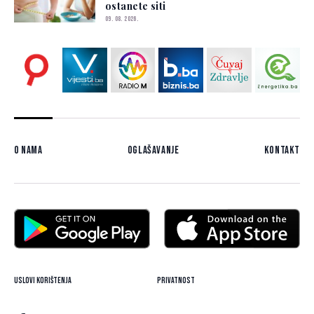
ostanete siti
09. 08. 2026.
O nama
Oglašavanje
Kontakt
Uslovi korištenja
Privatnost