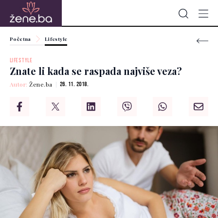
Početna
Lifestyle
LIFESTYLE
Znate li kada se raspada najviše veza?
Autor:
Žene.ba
26. 11. 2018.