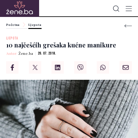
Početna
Ljepota
LJEPOTA
10 najčešćih grešaka kućne manikure
Autor:
Žene.ba
26. 07. 2018.