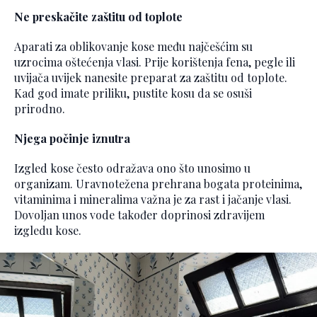
Ne preskačite zaštitu od toplote
Aparati za oblikovanje kose među najčešćim su
uzrocima oštećenja vlasi. Prije korištenja fena, pegle ili
uvijača uvijek nanesite preparat za zaštitu od toplote.
Kad god imate priliku, pustite kosu da se osuši
prirodno.
Njega počinje iznutra
Izgled kose često odražava ono što unosimo u
organizam. Uravnotežena prehrana bogata proteinima,
vitaminima i mineralima važna je za rast i jačanje vlasi.
Dovoljan unos vode također doprinosi zdravijem
izgledu kose.