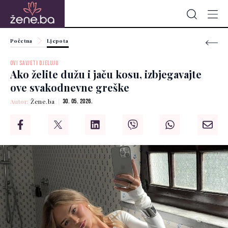
Početna
Ljepota
OVI SAVJETI DJELUJU
Ako želite dužu i jaču kosu, izbjegavajte
ove svakodnevne greške
Autor:
Žene.ba
30. 05. 2026.