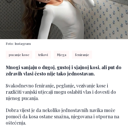
Foto: Instagram
pucanje kose
trikovi
Njega
feniranje
Mnogi sanjaju o dugoj, gustoj i sjajnoj kosi, ali put do
zdravih vlasi često nije tako jednostavan.
Svakodnevno feniranje, peglanje, vezivanje kose i
različiti vanjski utjecaji mogu oslabiti vlas i dovesti do
njenog pucanja.
Dobra vijest je da nekoliko jednostavnih navika može
pomoći da kosa ostane snažna, njegovana i otporna na
oštećenja.