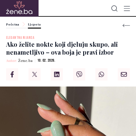
Početna
Ljepota
ELEGANTNA NIJANSA
Ako želite nokte koji djeluju skupo, ali
nenametljivo – ova boja je pravi izbor
Autor:
Žene.ba
10. 02. 2026.