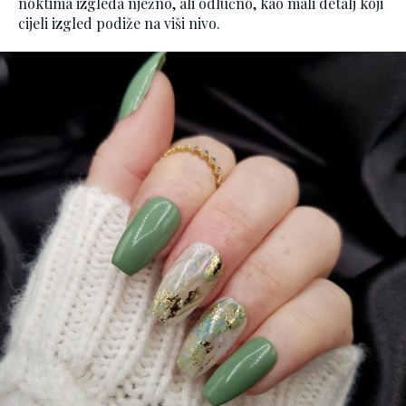
noktima izgleda nježno, ali odlučno, kao mali detalj koji
cijeli izgled podiže na viši nivo.