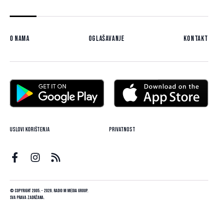
O nama
Oglašavanje
Kontakt
Uslovi korištenja
Privatnost
© Copyright 2005. - 2026. Radio M Media Group.
Sva prava zadržana.