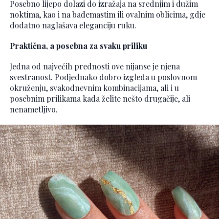
Posebno lijepo dolazi do izražaja na srednjim i dužim
noktima, kao i na bademastim ili ovalnim oblicima, gdje
dodatno naglašava eleganciju ruku.
Praktična, a posebna za svaku priliku
Jedna od najvećih prednosti ove nijanse je njena
svestranost. Podjednako dobro izgleda u poslovnom
okruženju, svakodnevnim kombinacijama, ali i u
posebnim prilikama kada želite nešto drugačije, ali
nenametljivo.