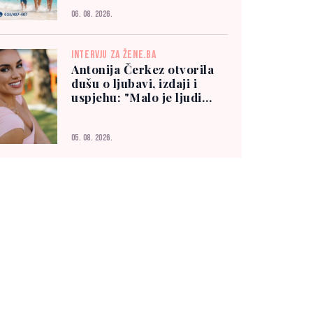
06. 08. 2026.
INTERVJU ZA ŽENE.BA
Antonija Čerkez otvorila
dušu o ljubavi, izdaji i
uspjehu: "Malo je ljudi
kojima možete vjerovati"
05. 08. 2026.