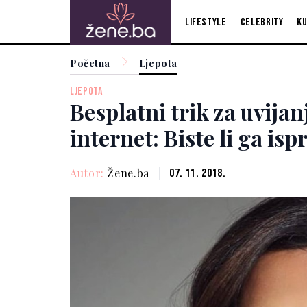
Lifestyle
Celebrity
Ku
Početna
Ljepota
LJEPOTA
Besplatni trik za uvijan
internet: Biste li ga isp
Autor:
Žene.ba
07. 11. 2018.