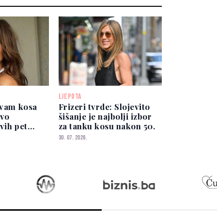
LJEPOTA
 vam kosa
Frizeri tvrde: Slojevito
rvo
šišanje je najbolji izbor
vih pet
za tanku kosu nakon 50.
30. 07. 2026.