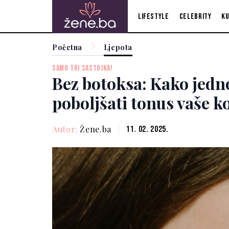
Lifestyle
Celebrity
Ku
Početna
Ljepota
SAMO TRI SASTOJKA!
Bez botoksa: Kako jedn
poboljšati tonus vaše k
Autor:
Žene.ba
11. 02. 2025.