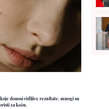
koje donosi vidljive rezultate, mnogi su
risti za kožu.