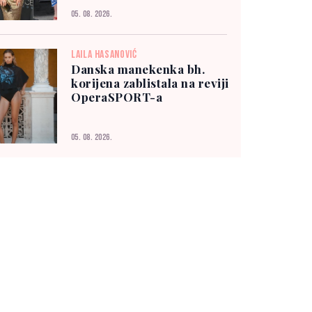
05. 08. 2026.
LAILA HASANOVIĆ
Danska manekenka bh.
korijena zablistala na reviji
OperaSPORT-a
05. 08. 2026.