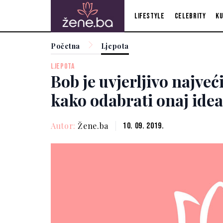
Lifestyle
Celebrity
Ku
Početna
Ljepota
LJEPOTA
Bob je uvjerljivo najveći
kako odabrati onaj idea
Autor:
Žene.ba
10. 09. 2019.