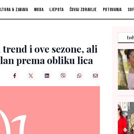
ltura & zabava
Moda
Ljepota
Čuvaj zdravlje
Putovanja
So
Izd
 trend i ove sezone, ali
lan prema obliku lica