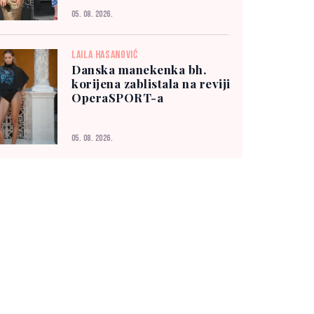
05. 08. 2026.
LAILA HASANOVIĆ
Danska manekenka bh.
korijena zablistala na reviji
OperaSPORT-a
05. 08. 2026.