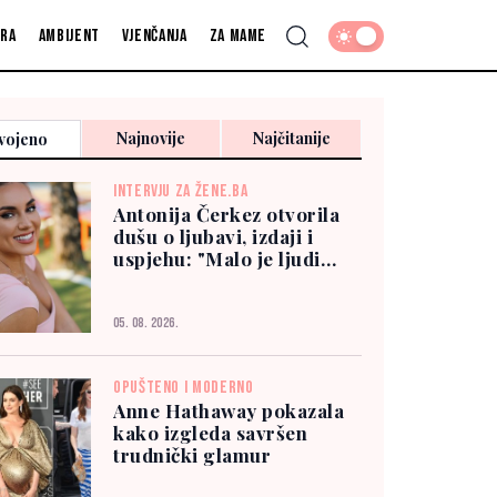
fra
Ambijent
Vjenčanja
Za mame
Najnovije
Najčitanije
vojeno
INTERVJU ZA ŽENE.BA
Antonija Čerkez otvorila
dušu o ljubavi, izdaji i
uspjehu: "Malo je ljudi
kojima možete vjerovati"
05. 08. 2026.
OPUŠTENO I MODERNO
Anne Hathaway pokazala
kako izgleda savršen
trudnički glamur