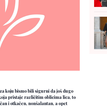
a koju bismo bili sigurni da još dugo
oja pristaje različitim oblicima lica, to
ičan i otkačen, nonšalantan, a opet