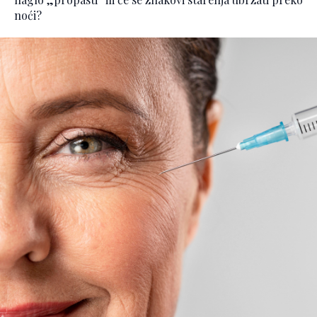
noći?