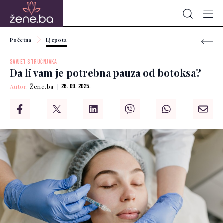
Početna
Ljepota
SAVJET STRUČNJAKA
Da li vam je potrebna pauza od botoksa?
Autor:
Žene.ba
26. 09. 2025.