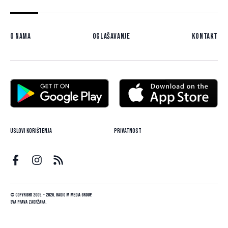
O nama
Oglašavanje
Kontakt
Uslovi korištenja
Privatnost
© Copyright 2005. - 2026. Radio M Media Group.
Sva prava zadržana.
Dizajn i programiranje:
Lampa.ba