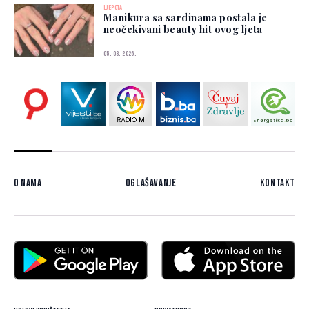
LJEPOTA
Manikura sa sardinama postala je
neočekivani beauty hit ovog ljeta
05. 08. 2026.
O nama
Oglašavanje
Kontakt