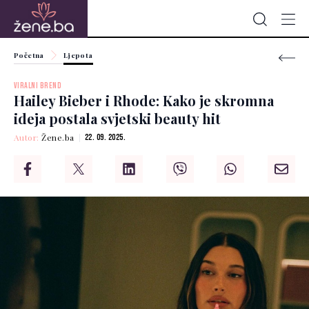
Početna
Ljepota
VIRALNI BREND
Hailey Bieber i Rhode: Kako je skromna
ideja postala svjetski beauty hit
Autor:
Žene.ba
22. 09. 2025.