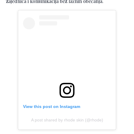
zajednica i komunikacija bez lažnih obećanja.
View this post on Instagram
A post shared by rhode skin (@rhode)