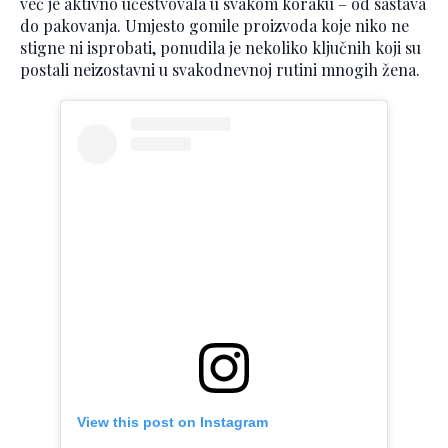
već je aktivno učestvovala u svakom koraku – od sastava
do pakovanja. Umjesto gomile proizvoda koje niko ne
stigne ni isprobati, ponudila je nekoliko ključnih koji su
postali neizostavni u svakodnevnoj rutini mnogih žena.
View this post on Instagram