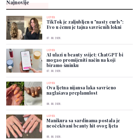
Najnovije
LJEPOTA
TikTok je zaljubljen u "nasty curls":
Evo u čemu je tajna savršenih lokni
07. 08. 2026.
LJEPOTA
AI ulazi u beauty svijet: ChatGPT bi
mogao promijeniti način na koji
biramo šminku
07. 08. 2026.
LJEPOTA
Ova ljetna nijansa laka savršeno
naglašava preplanulost
06. 08. 2026.
LJEPOTA
Manikura sa sardinama postala je
neočekivani beauty hit ovog ljeta
05. 08. 2026.