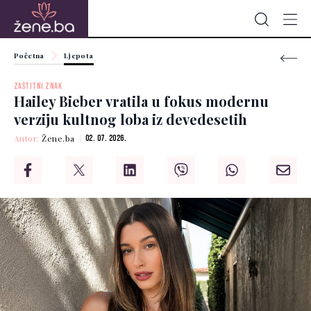
Početna
Ljepota
ZAŠTITNI ZNAK
Hailey Bieber vratila u fokus modernu
verziju kultnog loba iz devedesetih
Autor:
Žene.ba
02. 07. 2026.