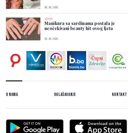
06. 08. 2026.
LJEPOTA
Manikura sa sardinama postala je
neočekivani beauty hit ovog ljeta
05. 08. 2026.
O nama
Oglašavanje
Kontakt