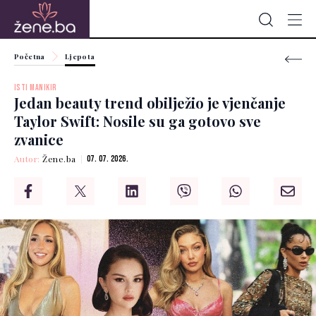
Početna
Ljepota
ISTI MANIKIR
Jedan beauty trend obilježio je vjenčanje
Taylor Swift: Nosile su ga gotovo sve
zvanice
Autor:
Žene.ba
07. 07. 2026.