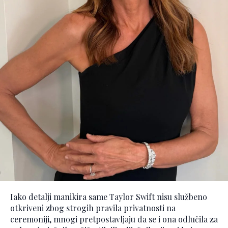
Iako detalji manikira same Taylor Swift nisu službeno
otkriveni zbog strogih pravila privatnosti na
ceremoniji, mnogi pretpostavljaju da se i ona odlučila za