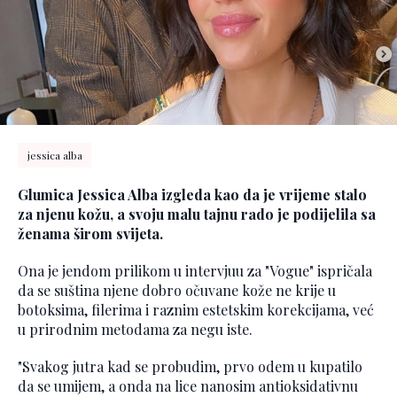
jessica alba
Glumica Jessica Alba izgleda kao da je vrijeme stalo
za njenu kožu, a svoju malu tajnu rado je podijelila sa
ženama širom svijeta.
Ona je jendom prilikom u intervjuu za "Vogue" ispričala
da se suština njene dobro očuvane kože ne krije u
botoksima, filerima i raznim estetskim korekcijama, već
u prirodnim metodama za negu iste.
"Svakog jutra kad se probudim, prvo odem u kupatilo
da se umijem, a onda na lice nanosim antioksidativnu