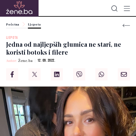
Početna
Ljepota
LJEPOTA
Jedna od najljepših glumica ne stari, ne
koristi botoks i filere
Autor:
Žene.ba
12. 09. 2022.