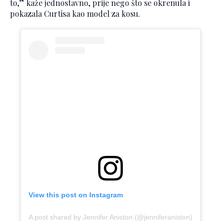
to,” kaže jednostavno, prije nego što se okrenula i
pokazala Curtisa kao model za kosu.
View this post on Instagram
A post shared by Jennifer Aniston (@jenniferaniston)