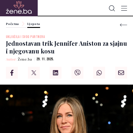
Početna
Ljepota
UKLJUČILA I SVOG PARTNERA
Jednostavan trik Jennifer Aniston za sjajnu
i njegovanu kosu
Autor:
Žene.ba
29. 11. 2025.