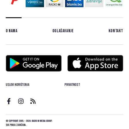
O nama
Oglašavanje
Kontakt
Uslovi korištenja
Privatnost
© Copyright 2005. - 2026. Radio M Media Group.
Sva prava zadržana.