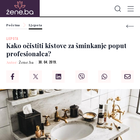
Početna
Ljepota
LJEPOTA
Kako očistiti kistove za šminkanje poput
profesionalca?
Autor:
Žene.ba
30. 04. 2019.