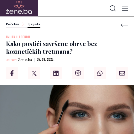
Početna
Ljepota
UVIJEK U TRENDU
Kako postići savršene obrve bez
kozmetičkih tretmana?
Autor:
Žene.ba
05. 03. 2025.