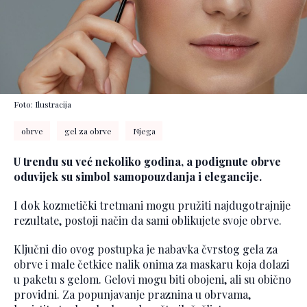
Foto: Ilustracija
obrve
gel za obrve
Njega
U trendu su već nekoliko godina, a podignute obrve
oduvijek su simbol samopouzdanja i elegancije.
I dok kozmetički tretmani mogu pružiti najdugotrajnije
rezultate, postoji način da sami oblikujete svoje obrve.
Ključni dio ovog postupka je nabavka čvrstog gela za
obrve i male četkice nalik onima za maskaru koja dolazi
u paketu s gelom. Gelovi mogu biti obojeni, ali su obično
providni. Za popunjavanje praznina u obrvama,