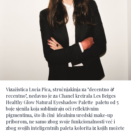
Vizažistica Lucia Pica, stručnjakinja za "decentno &
recentno", nedavno je za Chanel kreirala Les Beiges
Healthy Glow Natural Eyeshadow Palette paletu od 5
boje sjenila koja sublimiraju oči reflektivnim
pigmentima, što ih čini idealnim uredski make-up
priborom, ne samo zbog svoje funkcionalnosti već i
zbog svojih inteligentnih paleta kolorita iz kojih možete