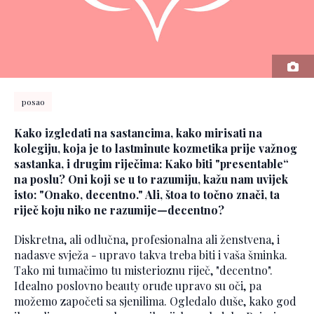
posao
Kako izgledati na sastancima, kako mirisati na
kolegiju, koja je to lastminute kozmetika prije važnog
sastanka, i drugim riječima: Kako biti "presentable“
na poslu? Oni koji se u to razumiju, kažu nam uvijek
isto: "Onako, decentno." Ali, štoa to točno znači, ta
riječ koju niko ne razumije—decentno?
Diskretna, ali odlučna, profesionalna ali ženstvena, i
nadasve svježa - upravo takva treba biti i vaša šminka.
Tako mi tumačimo tu misterioznu riječ, "decentno".
Idealno poslovno beauty oruđe upravo su oči, pa
možemo započeti sa sjenilima. Ogledalo duše, kako god