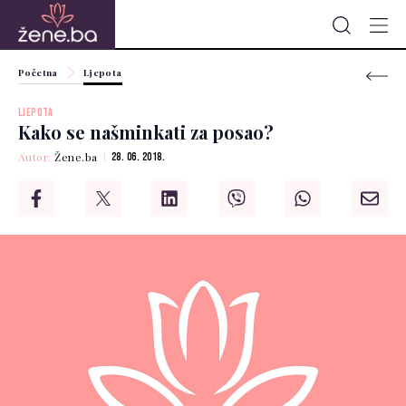
Početna
Ljepota
LJEPOTA
Kako se našminkati za posao?
Autor:
Žene.ba
28. 06. 2018.