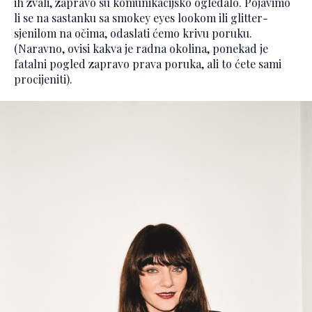
ih zvali, zapravo su komunikacijsko ogledalo. Pojavimo
li se na sastanku sa smokey eyes lookom ili glitter-
sjenilom na očima, odaslati ćemo krivu poruku.
(Naravno, ovisi kakva je radna okolina, ponekad je
fatalni pogled zapravo prava poruka, ali to ćete sami
procijeniti).