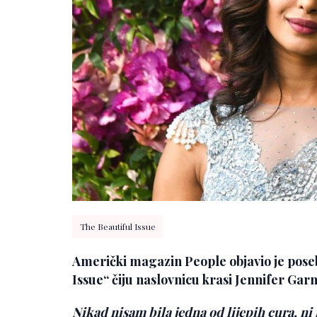
The Beautiful Issue
Američki magazin People objavio je pose
Issue“ čiju naslovnicu krasi Jennifer Garn
Nikad nisam bila jedna od lijepih cura, ni