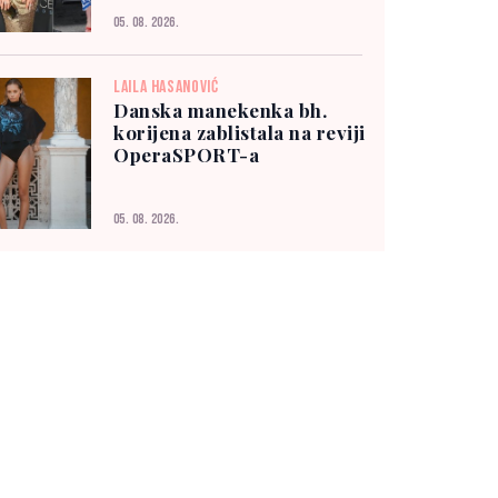
05. 08. 2026.
LAILA HASANOVIĆ
Danska manekenka bh.
korijena zablistala na reviji
OperaSPORT-a
05. 08. 2026.