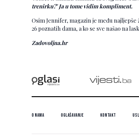
trenirku?' Ja u tome vidim kompliment.
Osim Jennifer, magazin je među najljepše ž
26 poznatih dama, a ko se sve našao na lask
Zadovoljna.hr
O nama
Oglašavanje
Kontakt
Usl