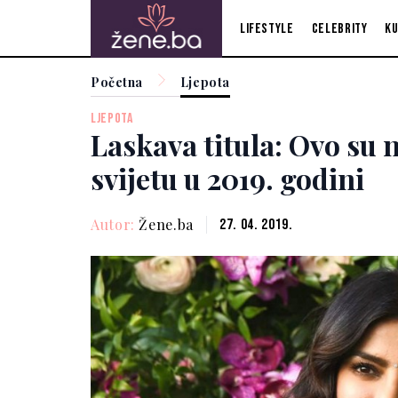
Lifestyle
Celebrity
Ku
Početna
Ljepota
LJEPOTA
Laskava titula: Ovo su 
svijetu u 2019. godini
Autor:
Žene.ba
27. 04. 2019.