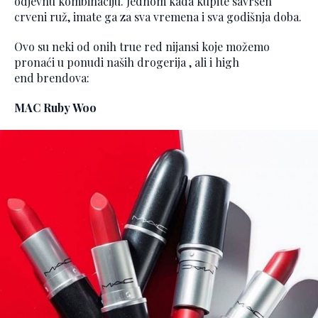
odjevnu kombinaciju. Jednom kada kupite savršen
crveni ruž, imate ga za sva vremena i sva godišnja doba.
Ovo su neki od onih true red nijansi koje možemo
pronaći u ponudi naših drogerija , ali i high
end brendova:
MAC Ruby Woo