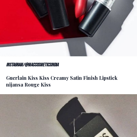
Instagram/@maccosmeticsindia
Guerlain Kiss Kiss Creamy Satin Finish Lipstick
nijansa Rouge Kiss