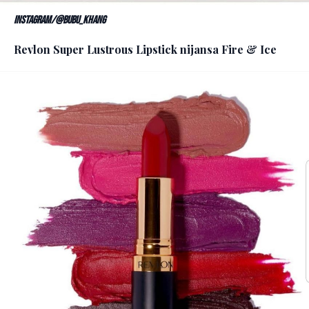
Instagram/@bubu_khang
Revlon Super Lustrous Lipstick nijansa Fire & Ice