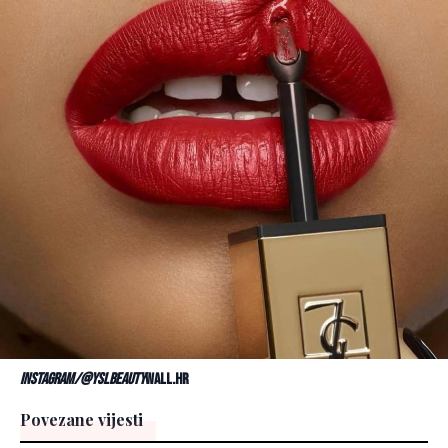
Instagram/@yslbeauty
Wall.hr
Povezane vijesti