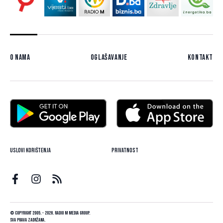
O nama
Oglašavanje
Kontakt
Uslovi korištenja
Privatnost
© Copyright 2005. - 2026. Radio M Media Group.
Sva prava zadržana.