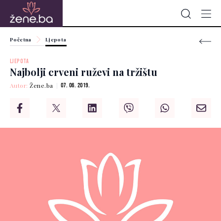
Početna
Ljepota
LJEPOTA
Najbolji crveni ruževi na tržištu
Autor:
Žene.ba
07. 06. 2019.