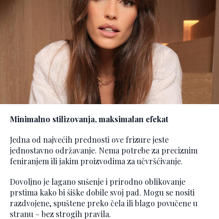
Minimalno stilizovanja, maksimalan efekat
Jedna od najvećih prednosti ove frizure jeste
jednostavno održavanje. Nema potrebe za preciznim
feniranjem ili jakim proizvodima za učvršćivanje.
Dovoljno je lagano sušenje i prirodno oblikovanje
prstima kako bi šiške dobile svoj pad. Mogu se nositi
razdvojene, spuštene preko čela ili blago povučene u
stranu – bez strogih pravila.