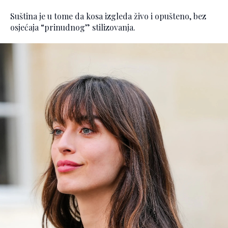
Suština je u tome da kosa izgleda živo i opušteno, bez
osjećaja “prinudnog” stilizovanja.