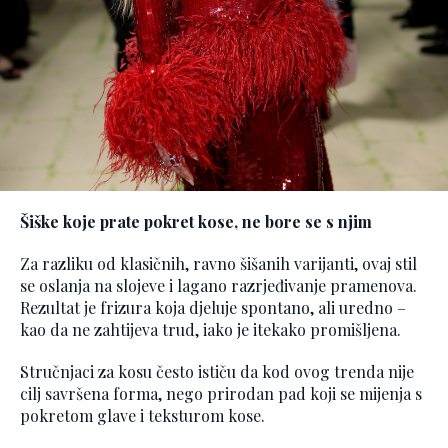
Šiške koje prate pokret kose, ne bore se s njim
Za razliku od klasičnih, ravno šišanih varijanti, ovaj stil
se oslanja na slojeve i lagano razrjeđivanje pramenova.
Rezultat je frizura koja djeluje spontano, ali uredno –
kao da ne zahtijeva trud, iako je itekako promišljena.
Stručnjaci za kosu često ističu da kod ovog trenda nije
cilj savršena forma, nego prirodan pad koji se mijenja s
pokretom glave i teksturom kose.