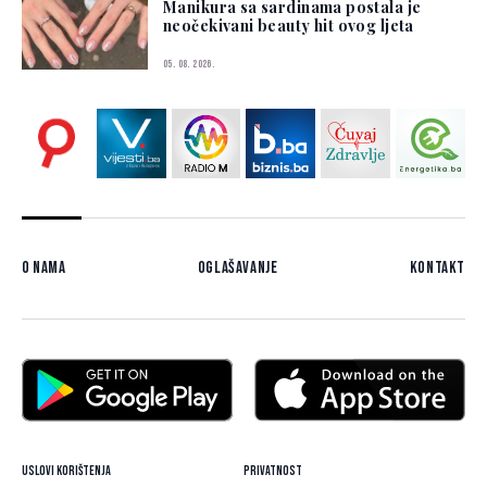
Manikura sa sardinama postala je
neočekivani beauty hit ovog ljeta
05. 08. 2026.
O nama
Oglašavanje
Kontakt
Uslovi korištenja
Privatnost