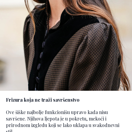
Frizura koja ne traži savršenstvo
Ove šiške najbolje funkcionišu upravo kada nisu
savršene. Njihova ljepota je u pokretu, mekoći i
prirodnom izgledu koji se lako uklapa u svakodnevni
stil.