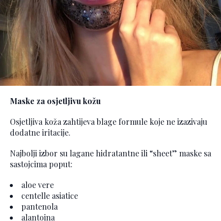
Maske za osjetljivu kožu
Osjetljiva koža zahtijeva blage formule koje ne izazivaju
dodatne iritacije.
Najbolji izbor su lagane hidratantne ili “sheet” maske sa
sastojcima poput:
aloe vere
centelle asiatice
pantenola
alantoina