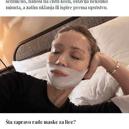
sedmično, nanosi na čistu kožu, ostavlja nekoliko
minuta, a zatim uklanja ili ispire prema uputstvu.
Šta zapravo rade maske za lice?