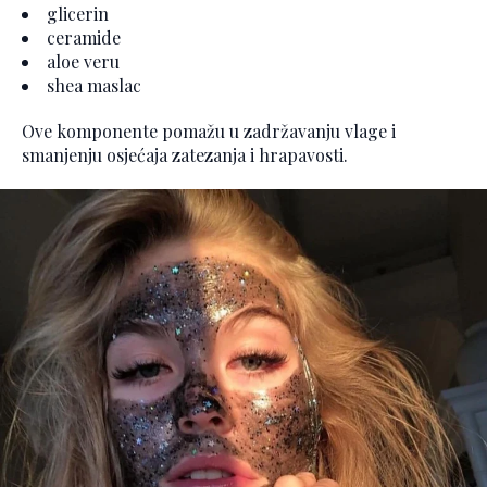
glicerin
ceramide
aloe veru
shea maslac
Ove komponente pomažu u zadržavanju vlage i
smanjenju osjećaja zatezanja i hrapavosti.