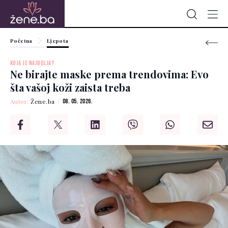
Početna
Ljepota
KOJA JE NAJBOLJA?
Ne birajte maske prema trendovima: Evo
šta vašoj koži zaista treba
Autor:
Žene.ba
08. 05. 2026.