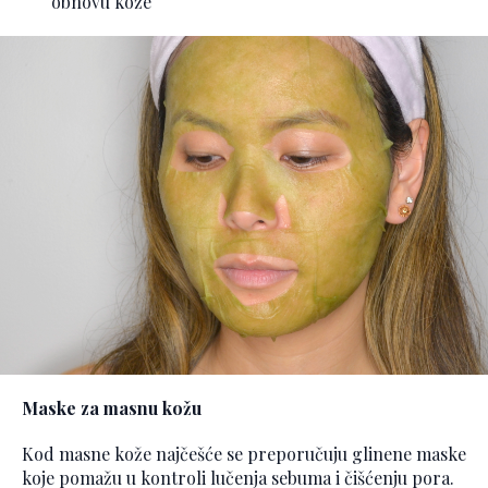
obnovu kože
Maske za masnu kožu
Kod masne kože najčešće se preporučuju glinene maske
koje pomažu u kontroli lučenja sebuma i čišćenju pora.