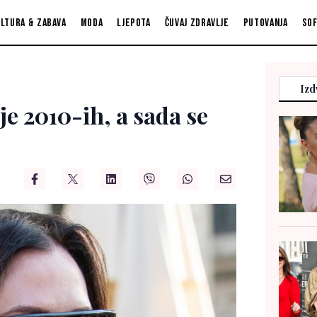
ltura & zabava
Moda
Ljepota
Čuvaj zdravlje
Putovanja
So
Izd
je 2010-ih, a sada se