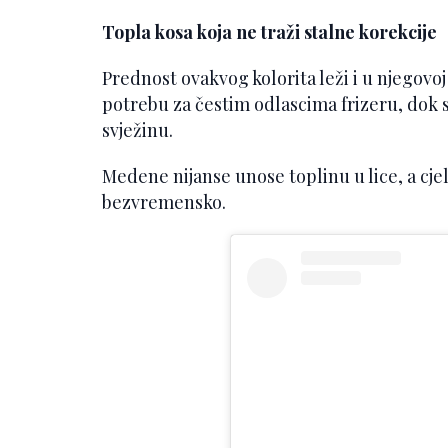
Topla kosa koja ne traži stalne korekcije
Prednost ovakvog kolorita leži i u njegovoj
potrebu za čestim odlascima frizeru, dok s
svježinu.
Medene nijanse unose toplinu u lice, a cjel
bezvremensko.