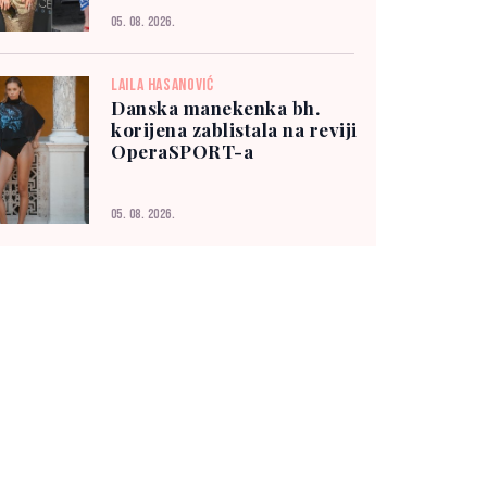
05. 08. 2026.
LAILA HASANOVIĆ
Danska manekenka bh.
korijena zablistala na reviji
OperaSPORT-a
05. 08. 2026.