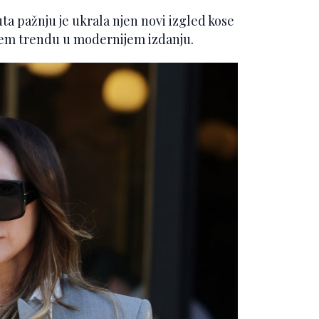
ta pažnju je ukrala njen novi izgled kose
njem trendu u modernijem izdanju.