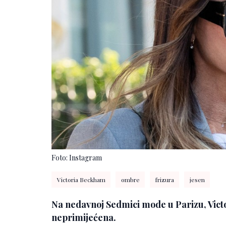
Foto: Instagram
Victoria Beckham
ombre
frizura
jesen
Na nedavnoj Sedmici mode u Parizu, Vict
neprimijećena.