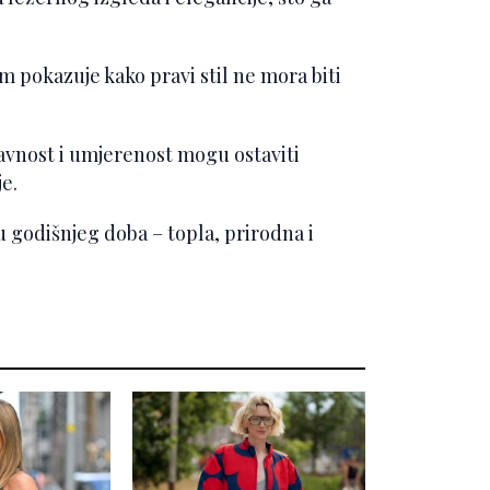
 pokazuje kako pravi stil ne mora biti
tavnost i umjerenost mogu ostaviti
e.
u godišnjeg doba – topla, prirodna i