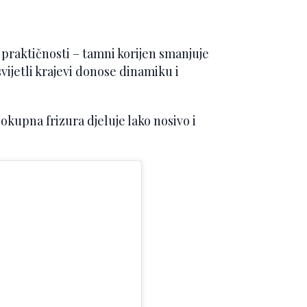
 praktičnosti – tamni korijen smanjuje
vijetli krajevi donose dinamiku i
okupna frizura djeluje lako nosivo i