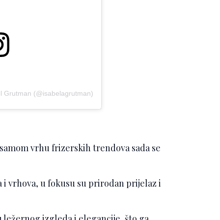
el Grutman (@isabelagrutman)
u samom vrhu frizerskih trendova sada se
i vrhova, u fokusu su prirodan prijelaz i
ežernog izgleda i elegancije, što ga