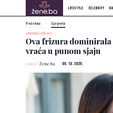
Lifestyle
Celebrity
Ku
Početna
Ljepota
ZABORAVLJENI HIT
Ova frizura dominirala 
vraća u punom sjaju
Autor:
Žene.ba
05. 10. 2025.