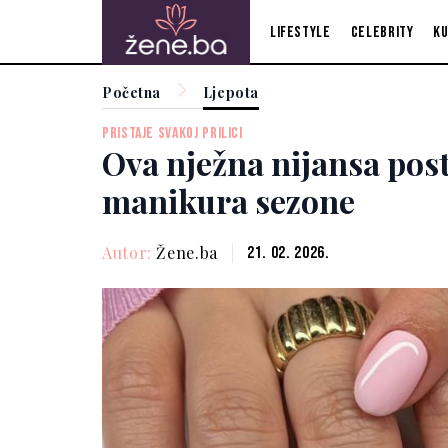
Lifestyle
Celebrity
Ku
Početna
Ljepota
PRISTAJE SVAKOJ PRILICI
Ova nježna nijansa post
manikura sezone
Autor:
Žene.ba
21. 02. 2026.