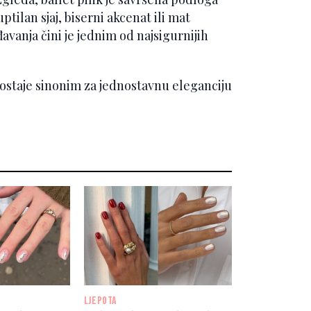
uptilan sjaj, biserni akcenat ili mat
avanja čini je jednim od najsigurnijih
 ostaje sinonim za jednostavnu eleganciju
LJEPOTA