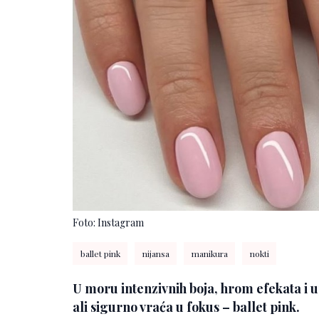
Foto: Instagram
ballet pink
nijansa
manikura
nokti
U moru intenzivnih boja, hrom efekata i up
ali sigurno vraća u fokus – ballet pink.