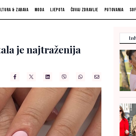
ltura & zabava
Moda
Ljepota
Čuvaj zdravlje
Putovanja
So
Izd
ala je najtraženija