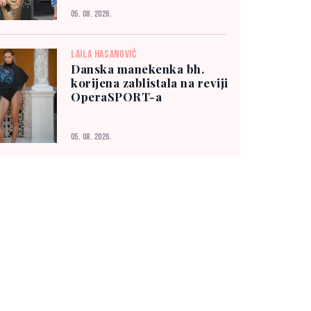
05. 08. 2026.
LAILA HASANOVIĆ
Danska manekenka bh.
korijena zablistala na reviji
OperaSPORT-a
05. 08. 2026.