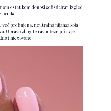
tnom estetikom donosi sofisticiran izgled
 prilike.
a, već profinjena, neutralna nijansa koja
va. Upravo zbog te ravnoteže pristaje
dno i njegovano.