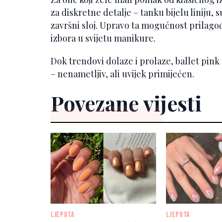
za diskretne detalje – tanku bijelu liniju, s
završni sloj. Upravo ta mogućnost prilagođ
izbora u svijetu manikure.
Dok trendovi dolaze i prolaze, ballet pink
– nenametljiv, ali uvijek primijećen.
Povezane vijesti
LJEPOTA
LJEPOTA