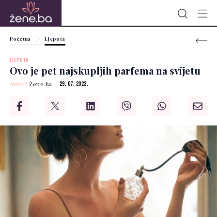
Početna
Ljepota
LJEPOTA
Ovo je pet najskupljih parfema na svijetu
Autor:
Žene.ba
29. 07. 2023.