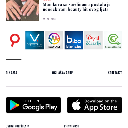
LJEPOTA
Manikura sa sardinama postala je
neočekivani beauty hit ovog ljeta
05. 08. 2026.
O nama
Oglašavanje
Kontakt
Uslovi korištenja
Privatnost