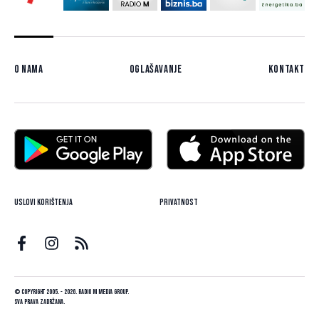
O nama
Oglašavanje
Kontakt
Uslovi korištenja
Privatnost
© Copyright 2005. - 2026. Radio M Media Group.
Sva prava zadržana.