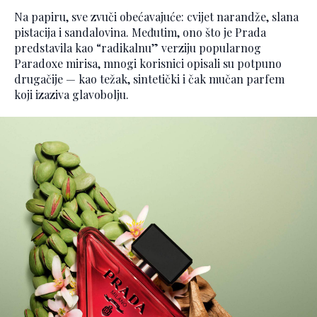
Na papiru, sve zvuči obećavajuće: cvijet narandže, slana
pistacija i sandalovina. Međutim, ono što je Prada
predstavila kao “radikalnu” verziju popularnog
Paradoxe mirisa, mnogi korisnici opisali su potpuno
drugačije — kao težak, sintetički i čak mučan parfem
koji izaziva glavobolju.