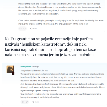
Na Fragrantici su se pojavile recenzije koje parfem
nazivaju “hemijskom katastrofom”, dok su neki
korisnici napisali da su morali oprati parfem sa kože
nakon samo sat vremena jer im je izazivao mučninu.