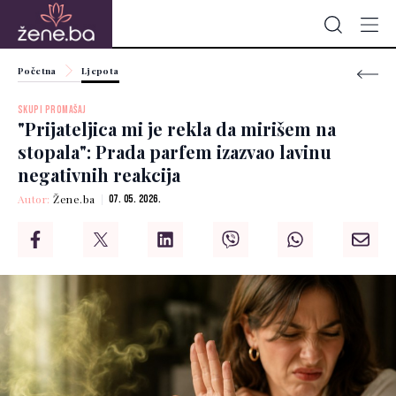
Početna
Ljepota
SKUPI PROMAŠAJ
"Prijateljica mi je rekla da mirišem na
stopala": Prada parfem izazvao lavinu
negativnih reakcija
Autor:
Žene.ba
07. 05. 2026.