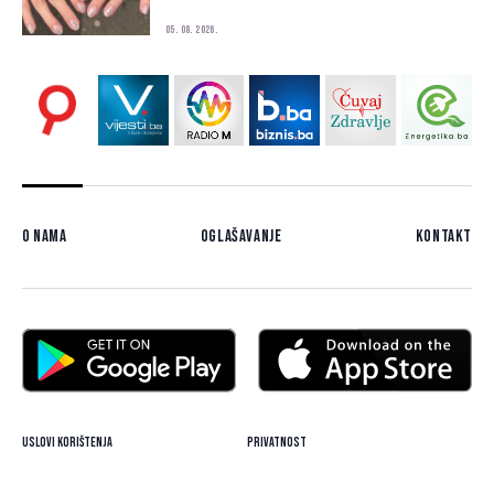
05. 08. 2026.
O nama
Oglašavanje
Kontakt
Uslovi korištenja
Privatnost